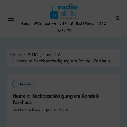
Skip
to
content
Hameln 99.3 - Bad Pyrmont 94.8 - Bad Münder 107.2 -
DAB+ 9C
Home
2016
Juni
6
Hameln: Sachbeschädigung am Rondell-Parkhaus
Hameln
Hameln: Sachbeschädigung am Rondell-
Parkhaus
By Nachrichten
Juni 6, 2016