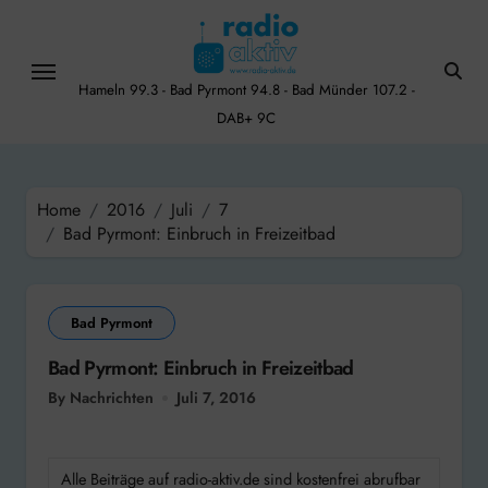
Skip
to
content
Hameln 99.3 - Bad Pyrmont 94.8 - Bad Münder 107.2 -
DAB+ 9C
Home
2016
Juli
7
Bad Pyrmont: Einbruch in Freizeitbad
Bad Pyrmont
Bad Pyrmont: Einbruch in Freizeitbad
By Nachrichten
Juli 7, 2016
Alle Beiträge auf radio-aktiv.de sind kostenfrei abrufbar