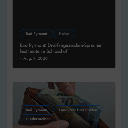
Bad Pyrmont
Kultur
Bad Pyrmont: Drei-Fragezeichen-Sprecher
liest heute im Schlosshof
Aug. 7, 2026
Bad Pyrmont
Landkreis Holzminden
Niedersachsen