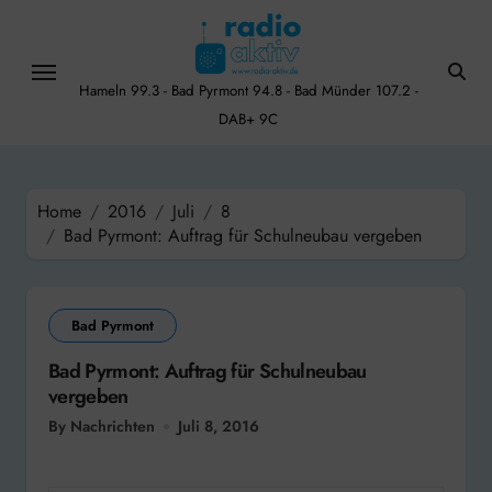
Skip
to
content
Hameln 99.3 - Bad Pyrmont 94.8 - Bad Münder 107.2 -
DAB+ 9C
Home
2016
Juli
8
Bad Pyrmont: Auftrag für Schulneubau vergeben
Bad Pyrmont
Bad Pyrmont: Auftrag für Schulneubau
vergeben
By Nachrichten
Juli 8, 2016