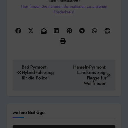
auch unterstützen?
Hier finden Sie nähere Informationen zu unserem
Förderkreis!
Beitragsnavigation
Bad Pyrmont:
Hameln-Pyrmont:
Hybrid-Fahrzeug
Landkreis zeigt
für die Polizei
Flagge für
Weltfrieden
weitere Beiträge