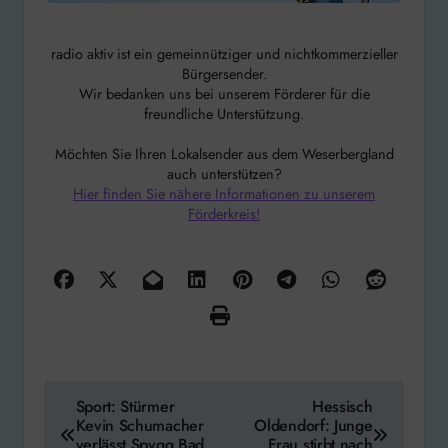
radio aktiv ist ein gemeinnütziger und nichtkommerzieller
Bürgersender.
Wir bedanken uns bei unserem Förderer für die
freundliche Unterstützung.
Möchten Sie Ihren Lokalsender aus dem Weserbergland
auch unterstützen?
Hier finden Sie nähere Informationen zu unserem
Förderkreis!
Beitragsnavigation
Sport: Stürmer
Hessisch
Kevin Schumacher
Oldendorf: Junge
verlässt Spvgg Bad
Frau stirbt nach