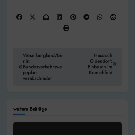
Beitragsnavigation
Weserbergland/Be
Hessisch
rlin:
Oldendorf:
Bundesverkehrswe
Einbruch im
geplan
Kranichfeld
verabschiedet
weitere Beiträge