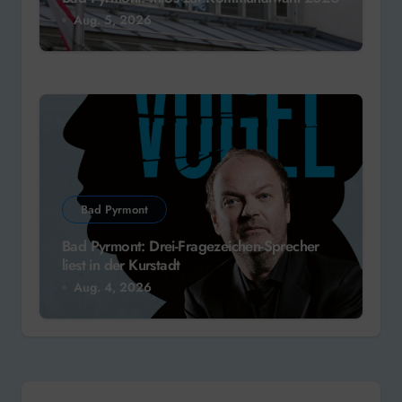
Aug. 5, 2026
Bad Pyrmont
Bad Pyrmont: Drei-Fragezeichen-Sprecher
liest in der Kurstadt
Aug. 4, 2026