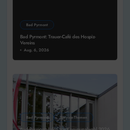
Bad Pyrmont
Bad Pyrmont: Trauer-Café des Hospiz-
Vereins
Aug. 6, 2026
Bad Pyrmont
Service-Themen
Bad Pyrmont: Infos zur Kommunalwahl 2026