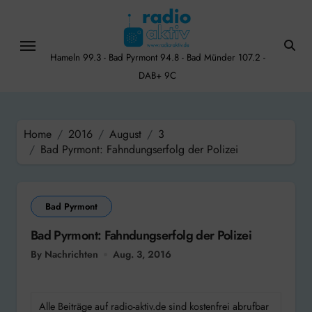
Skip
to
content
Hameln 99.3 - Bad Pyrmont 94.8 - Bad Münder 107.2 -
DAB+ 9C
Home
2016
August
3
Bad Pyrmont: Fahndungserfolg der Polizei
Bad Pyrmont
Bad Pyrmont: Fahndungserfolg der Polizei
By Nachrichten
Aug. 3, 2016
Alle Beiträge auf radio-aktiv.de sind kostenfrei abrufbar