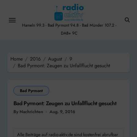
Skip
to
content
Hameln 99.3 - Bad Pyrmont 94.8 - Bad Münder 107.2 -
DAB+ 9C
Home
2016
August
9
Bad Pyrmont: Zeugen zu Unfallflucht gesucht
Bad Pyrmont
Bad Pyrmont: Zeugen zu Unfallflucht gesucht
By Nachrichten
Aug. 9, 2016
Alle Beiträge auf radio-aktiv.de sind kostenfrei abrufbar