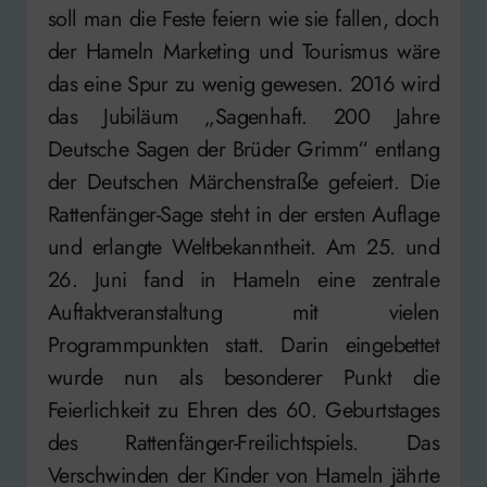
soll man die Feste feiern wie sie fallen, doch
der Hameln Marketing und Tourismus wäre
das eine Spur zu wenig gewesen. 2016 wird
das Jubiläum „Sagenhaft. 200 Jahre
Deutsche Sagen der Brüder Grimm“ entlang
der Deutschen Märchenstraße gefeiert. Die
Rattenfänger-Sage steht in der ersten Auflage
und erlangte Weltbekanntheit. Am 25. und
26. Juni fand in Hameln eine zentrale
Auftaktveranstaltung mit vielen
Programmpunkten statt. Darin eingebettet
wurde nun als besonderer Punkt die
Feierlichkeit zu Ehren des 60. Geburtstages
des Rattenfänger-Freilichtspiels. Das
Verschwinden der Kinder von Hameln jährte