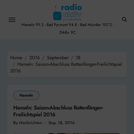
Skip
to
content
Hameln 99.3 - Bad Pyrmont 94.8 - Bad Münder 107.2 -
DAB+ 9C
Home
2016
September
18
Hameln: Saison-Abschluss Rattenfänger-Freilichtspiel
2016
Hameln
Hameln: Saison-Abschluss Rattenfänger-
Freilichtspiel 2016
By Nachrichten
Sep. 18, 2016