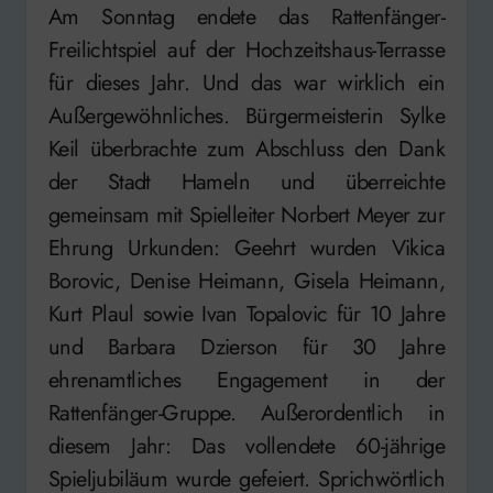
Am Sonntag endete das Rattenfänger-
Freilichtspiel auf der Hochzeitshaus-Terrasse
für dieses Jahr. Und das war wirklich ein
Außergewöhnliches. Bürgermeisterin Sylke
Keil überbrachte zum Abschluss den Dank
der Stadt Hameln und überreichte
gemeinsam mit Spielleiter Norbert Meyer zur
Ehrung Urkunden: Geehrt wurden Vikica
Borovic, Denise Heimann, Gisela Heimann,
Kurt Plaul sowie Ivan Topalovic für 10 Jahre
und Barbara Dzierson für 30 Jahre
ehrenamtliches Engagement in der
Rattenfänger-Gruppe. Außerordentlich in
diesem Jahr: Das vollendete 60-jährige
Spieljubiläum wurde gefeiert. Sprichwörtlich