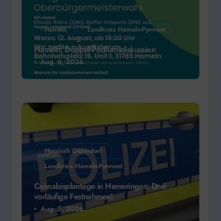
Hameln
Landkreis Hameln-Pyrmont
Hameln: Doppel-Podiumsdiskussion
Aug. 6, 2026
Hessisch Oldendorf
Landkreis Hameln-Pyrmont
Cannabisplantage in Hemeringen: Drei
vorläufige Festnahmen!
Aug. 5, 2026