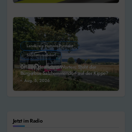
Landkreis Hameln-Pyrmont
Salzhemmendorf
Öffis mit deutlichen Worten: Steht der
Bürgerbus Salzhemmendorf auf der Kippe?
Aug. 5, 2026
Jetzt im Radio