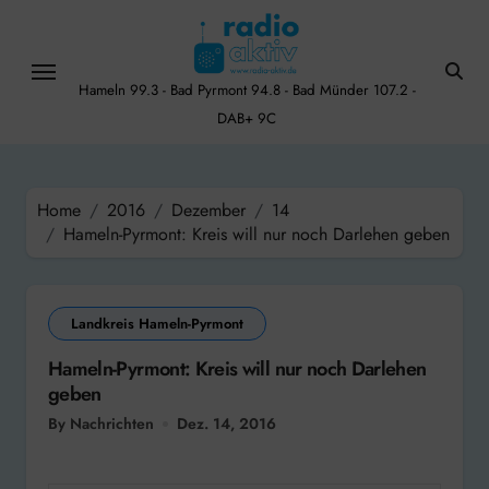
Skip
to
content
Hameln 99.3 - Bad Pyrmont 94.8 - Bad Münder 107.2 -
DAB+ 9C
Home
2016
Dezember
14
Hameln-Pyrmont: Kreis will nur noch Darlehen geben
Landkreis Hameln-Pyrmont
Hameln-Pyrmont: Kreis will nur noch Darlehen
geben
By Nachrichten
Dez. 14, 2016