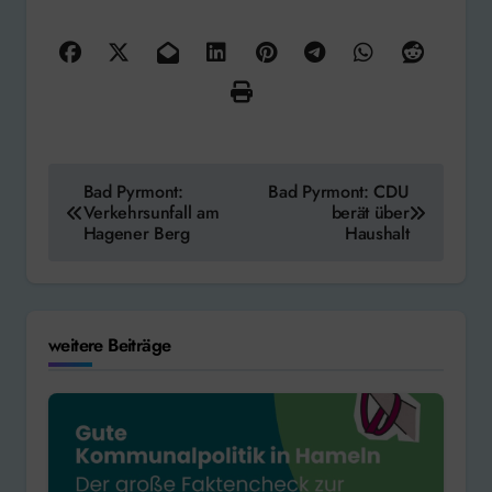
Beitragsnavigation
Bad Pyrmont:
Bad Pyrmont: CDU
Verkehrsunfall am
berät über
Hagener Berg
Haushalt
weitere Beiträge