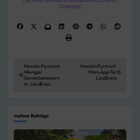
Förderkreis!
Beitragsnavigation
Hameln-Pyrmont:
Hameln-Pyrmont:
Weniger
Warn-App für
Gewerbesteuern
Landkreis
im Landkreis
weitere Beiträge