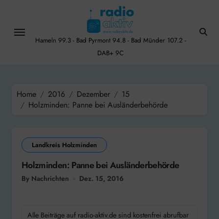
Skip
to
content
Hameln 99.3 - Bad Pyrmont 94.8 - Bad Münder 107.2 -
DAB+ 9C
Home
2016
Dezember
15
Holzminden: Panne bei Ausländerbehörde
Landkreis Holzminden
Holzminden: Panne bei Ausländerbehörde
By Nachrichten
Dez. 15, 2016
Alle Beiträge auf radio-aktiv.de sind kostenfrei abrufbar