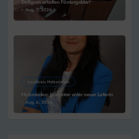
Delligsen erhalten Fördergelder!
Aug. 7, 2026
Landkreis Holzminden
Holzminden: Jobcenter unter neuer Leiterin
Aug. 6, 2026