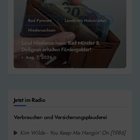
Bad Pyrmont
Landkreis Holzminden
Niedersachsen
Land Niedersachsen: Bad Münder &
Delligsen erhalten Fördergelder!
Aug. 7, 2026
Jetzt im Radio
Verbraucher- und Versicherungsplauderei
Kim Wilde - You Keep Me Hangin' On [1986]