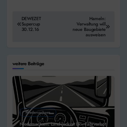
Beitragsnavigation
DEWEZET
Hameln:
Supercup
Verwaltung will
30.12.16
neue Baugebiete
ausweisen
weitere Beiträge
Niedersachsen
Niedersachsen: Land lockert Lkw-Fahrverbot