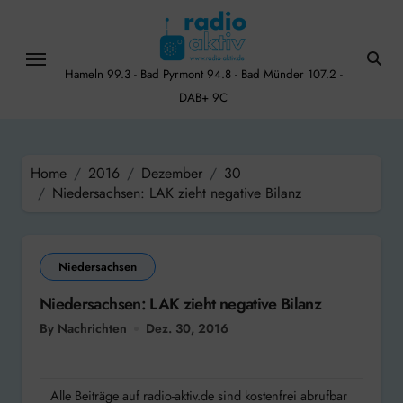
Skip
to
content
Hameln 99.3 - Bad Pyrmont 94.8 - Bad Münder 107.2 -
DAB+ 9C
Home
2016
Dezember
30
Niedersachsen: LAK zieht negative Bilanz
Niedersachsen
Niedersachsen: LAK zieht negative Bilanz
By Nachrichten
Dez. 30, 2016
Alle Beiträge auf radio-aktiv.de sind kostenfrei abrufbar