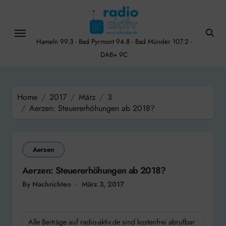
Skip
to
content
Hameln 99.3 - Bad Pyrmont 94.8 - Bad Münder 107.2 -
DAB+ 9C
Home
2017
März
3
Aerzen: Steuererhöhungen ab 2018?
Aerzen
Aerzen: Steuererhöhungen ab 2018?
By Nachrichten
März 3, 2017
Alle Beiträge auf radio-aktiv.de sind kostenfrei abrufbar