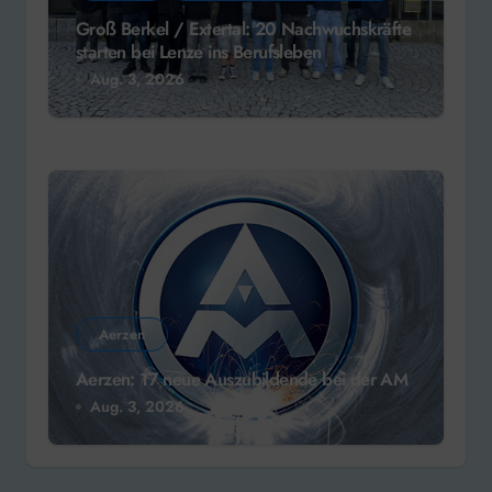
Groß Berkel / Extertal: 20 Nachwuchskräfte
starten bei Lenze ins Berufsleben
Aug. 3, 2026
Aerzen
Aerzen: 17 neue Auszubildende bei der AM
Aug. 3, 2026