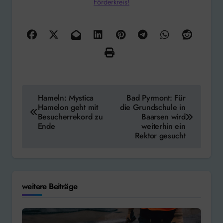
Förderkreis!
Beitragsnavigation
Hameln: Mystica
Bad Pyrmont: Für
Hamelon geht mit
die Grundschule in
Besucherrekord zu
Baarsen wird
Ende
weiterhin ein
Rektor gesucht
weitere Beiträge