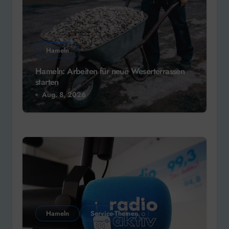
Hameln
Hameln: Arbeiten für neue Weserterrassen
starten
Aug. 8, 2026
Hameln
Service-Themen