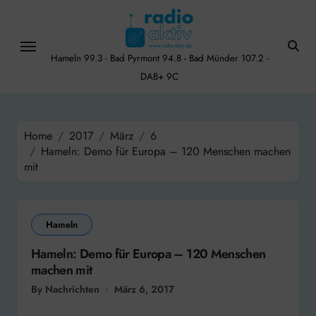
Skip
to
content
Hameln 99.3 - Bad Pyrmont 94.8 - Bad Münder 107.2 -
DAB+ 9C
Home
2017
März
6
Hameln: Demo für Europa – 120 Menschen machen
mit
Hameln
Hameln: Demo für Europa – 120 Menschen
machen mit
By Nachrichten
März 6, 2017