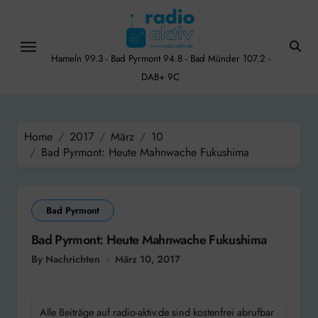
Skip
to
content
Hameln 99.3 - Bad Pyrmont 94.8 - Bad Münder 107.2 -
DAB+ 9C
Home
2017
März
10
Bad Pyrmont: Heute Mahnwache Fukushima
Bad Pyrmont
Bad Pyrmont: Heute Mahnwache Fukushima
By Nachrichten
März 10, 2017
Alle Beiträge auf radio-aktiv.de sind kostenfrei abrufbar