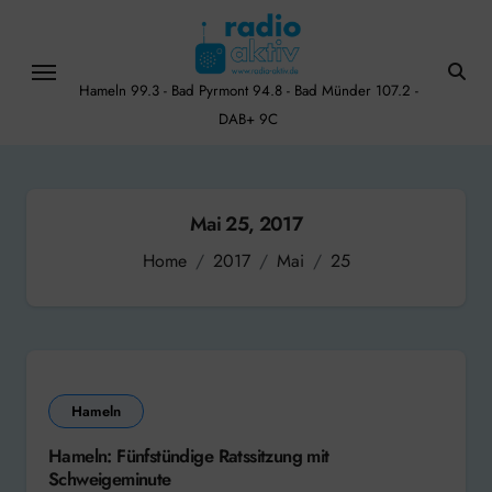
Skip
to
content
Hameln 99.3 - Bad Pyrmont 94.8 - Bad Münder 107.2 -
DAB+ 9C
Mai 25, 2017
Home
2017
Mai
25
Hameln
Hameln: Fünfstündige Ratssitzung mit
Schweigeminute