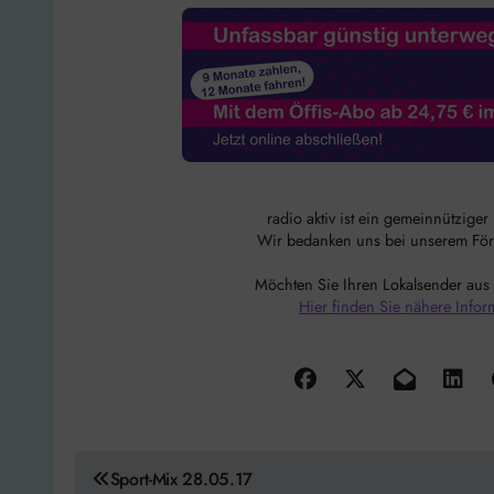
radio aktiv ist ein gemeinnützige
Wir bedanken uns bei unserem Förde
Möchten Sie Ihren Lokalsender aus
Hier finden Sie nähere Infor
Beitragsnavigation
Sport-Mix 28.05.17