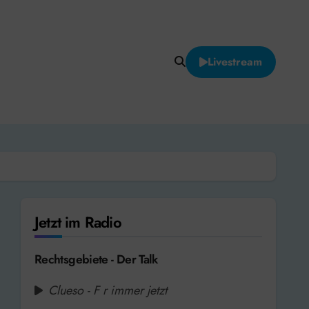
Livestream
Jetzt im Radio
Rechtsgebiete - Der Talk
Clueso - F r immer jetzt