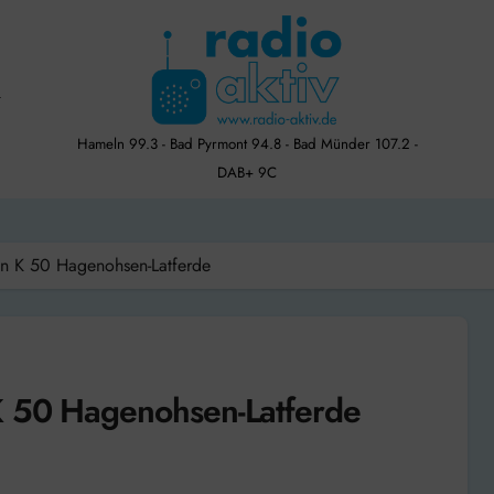
Hameln 99.3 - Bad Pyrmont 94.8 - Bad Münder 107.2 -
DAB+ 9C
en K 50 Hagenohsen-Latferde
K 50 Hagenohsen-Latferde