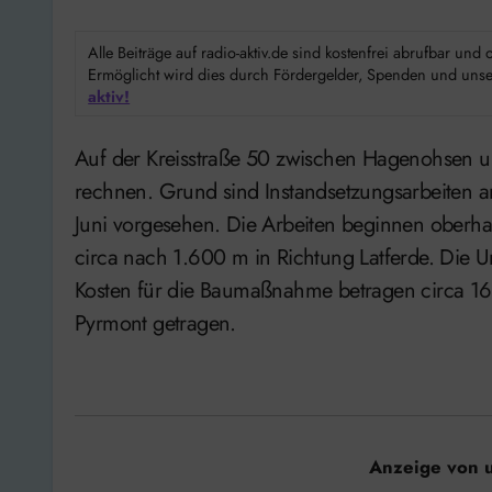
Alle Beiträge auf radio-aktiv.de sind kostenfrei abrufbar un
Ermöglicht wird dies durch Fördergelder, Spenden und unser
aktiv!
Auf der Kreisstraße 50 zwischen Hagenohsen und Latferde ist ab heute mit Behinderungen zu
rechnen. Grund sind Instandsetzungsarbeiten an
Juni vorgesehen. Die Arbeiten beginnen oberh
circa nach 1.600 m in Richtung Latferde. Die U
Kosten für die Baumaßnahme betragen circa 1
Pyrmont getragen.
Anzeige von 