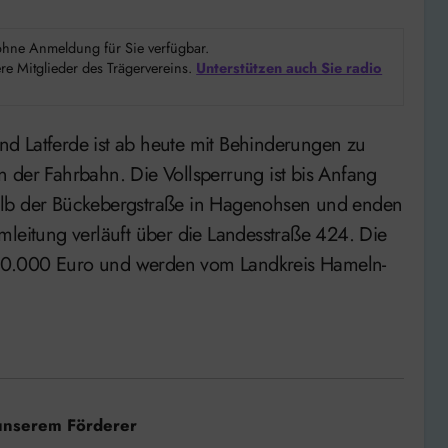
d ohne Anmeldung für Sie verfügbar.
e Mitglieder des Trägervereins.
Unterstützen auch Sie radio
 der Fahrbahn. Die Vollsperrung ist bis Anfang
alb der Bückebergstraße in Hagenohsen und enden
mleitung verläuft über die Landesstraße 424. Die
60.000 Euro und werden vom Landkreis Hameln-
unserem Förderer