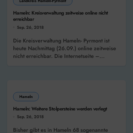
Landkreis Hameln-Pyrmont
Hameln: Kreisverwaltung zeitweise online nicht
erreichbar
Sep. 26, 2018
Die Kreisverwaltung Hameln- Pyrmont ist
heute Nachmittag (26.09.) online zeitweise
nicht erreichbar. Die Internetseite –...
Hameln
Hameln: Weitere Stolpersteine werden verlegt
Sep. 26, 2018
Bisher gibt es in Hameln 68 sogenannte