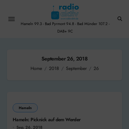
Skip
to
content
Hameln 99.3 - Bad Pyrmont 94.8 - Bad Münder 107.2 -
DAB+ 9C
September 26, 2018
Home
2018
September
26
Hameln
Hameln: Picknick auf dem Werder
Sep. 26, 2018