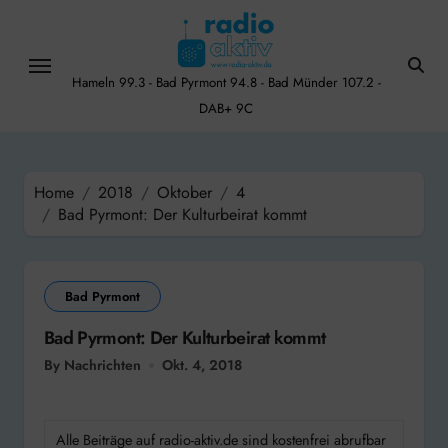
Skip
to
content
Hameln 99.3 - Bad Pyrmont 94.8 - Bad Münder 107.2 -
DAB+ 9C
Home
2018
Oktober
4
Bad Pyrmont: Der Kulturbeirat kommt
Bad Pyrmont
Bad Pyrmont: Der Kulturbeirat kommt
By Nachrichten
Okt. 4, 2018
Alle Beiträge auf radio-aktiv.de sind kostenfrei abrufbar