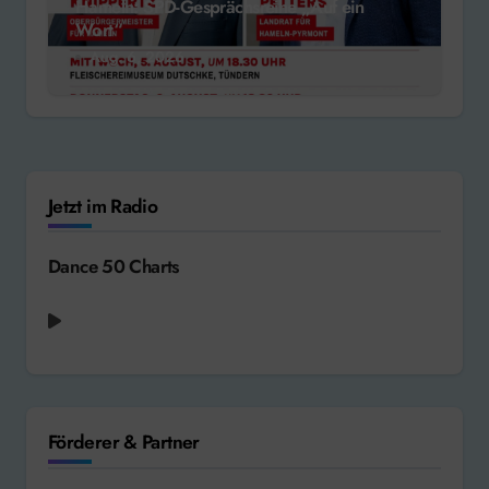
Hameln: SPD-Gesprächsreihe „Auf ein
Wort“
Aug. 6, 2026
Jetzt im Radio
Dance 50 Charts
Förderer & Partner