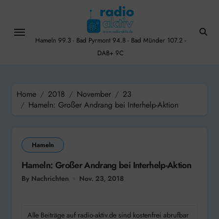
Skip
to
content
Hameln 99.3 - Bad Pyrmont 94.8 - Bad Münder 107.2 -
DAB+ 9C
Home
2018
November
23
Hameln: Großer Andrang bei Interhelp-Aktion
Hameln
Hameln: Großer Andrang bei Interhelp-Aktion
By Nachrichten
Nov. 23, 2018
Alle Beiträge auf radio-aktiv.de sind kostenfrei abrufbar