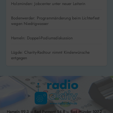
Holzminden: Jobcenter unter neuer Leiterin
Bodenwerder: Programmänderung beim Lichterfest
wegen Niedrigwasser
Hameln: Doppel-Podiumsdiskussion
Lügde: Charity-Radtour nimmt Kinderwünsche
entgegen
Hameln 99.3 – Bad Pyrmont 94.8 – Bad Münder 107.2 –