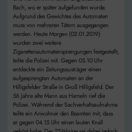
Bach, wo er später aufgefunden wurde.
Aufgrund des Gewichtes des Automaten
muss von mehreren Tätern ausgegangen
werden. Heute Morgen (02.01.2019)
wurden zwei weitere
Zigarettenautomatensprengungen festgestellt,
teilte die Polizei mit. Gegen 05.10 Uhr
entdeckte ein Zeitungsausträger einen
aufgesprengten Automaten an der
Hilligsfelder Straße in Groß Hilligsfeld. Der
56 Jahre alte Mann aus Hameln rief die
Polizei. Während der Sachverhaltsaufnahme
teilte ein Anwohner den Beamten mit, dass
er gegen 04.15 Uhr einen lauten Knall
gehört habe. Der 22-Jährige sei dabei jedoch