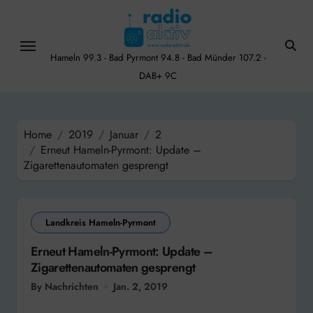
Skip
to
content
Hameln 99.3 - Bad Pyrmont 94.8 - Bad Münder 107.2 -
DAB+ 9C
Home
2019
Januar
2
Erneut Hameln-Pyrmont: Update –
Zigarettenautomaten gesprengt
Landkreis Hameln-Pyrmont
Erneut Hameln-Pyrmont: Update –
Zigarettenautomaten gesprengt
By Nachrichten
Jan. 2, 2019