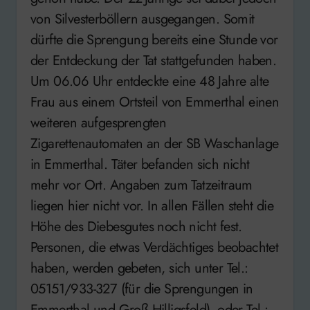
von Silvesterböllern ausgegangen. Somit
dürfte die Sprengung bereits eine Stunde vor
der Entdeckung der Tat stattgefunden haben.
Um 06.06 Uhr entdeckte eine 48 Jahre alte
Frau aus einem Ortsteil von Emmerthal einen
weiteren aufgesprengten
Zigarettenautomaten an der SB Waschanlage
in Emmerthal. Täter befanden sich nicht
mehr vor Ort. Angaben zum Tatzeitraum
liegen hier nicht vor. In allen Fällen steht die
Höhe des Diebesgutes noch nicht fest.
Personen, die etwas Verdächtiges beobachtet
haben, werden gebeten, sich unter Tel.:
05151/933-327 (für die Sprengungen in
Emmerthal und Groß Hilligsfeld), oder Tel.: