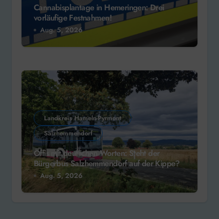
Cannabisplantage in Hemeringen: Drei
vorläufige Festnahmen!
Aug. 5, 2026
Landkreis Hameln-Pyrmont
Salzhemmendorf
Öffis mit deutlichen Worten: Steht der
Bürgerbus Salzhemmendorf auf der Kippe?
Aug. 5, 2026