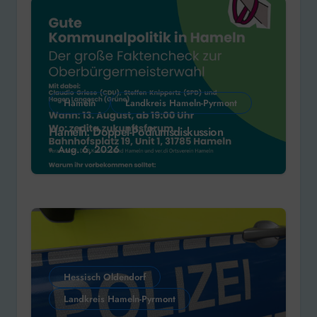
Hameln
Landkreis Hameln-Pyrmont
Hameln: Doppel-Podiumsdiskussion
Aug. 6, 2026
Hessisch Oldendorf
Landkreis Hameln-Pyrmont