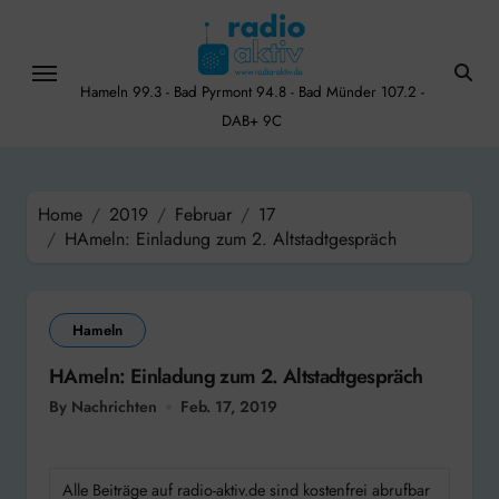
Skip
to
content
Hameln 99.3 - Bad Pyrmont 94.8 - Bad Münder 107.2 -
DAB+ 9C
Home
2019
Februar
17
HAmeln: Einladung zum 2. Altstadtgespräch
Hameln
HAmeln: Einladung zum 2. Altstadtgespräch
By Nachrichten
Feb. 17, 2019
Alle Beiträge auf radio-aktiv.de sind kostenfrei abrufbar