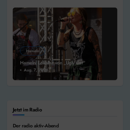
Hameln
Hameln: Lokalhit von „Ugly Cat“
Aug. 7, 2026
Jetzt im Radio
Der radio aktiv-Abend