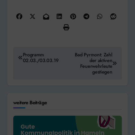
Beitragsnavigation
Programm
Bad Pyrmont: Zahl
02.03./03.03.19
der aktiven
Feuerwehrleute
gestiegen
weitere Beiträge