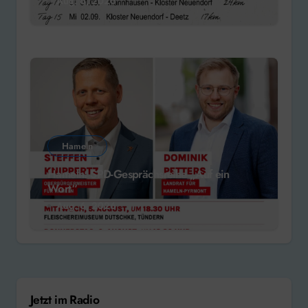
Aug. 6, 2026
Hameln
Hameln: SPD-Gesprächsreihe „Auf ein
Wort“
Aug. 6, 2026
Jetzt im Radio