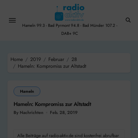
Skip
to
content
Hameln 99.3 - Bad Pyrmont 94.8 - Bad Münder 107.2 -
DAB+ 9C
Home
2019
Februar
28
Hameln: Kompromiss zur Altstadt
Hameln
Hameln: Kompromiss zur Altstadt
By Nachrichten
Feb. 28, 2019
Alle Beiträge auf radio-aktiv.de sind kostenfrei abrufbar