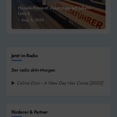
Hameln-Pyrmont: Zusatzzüge auf S-Bahn-
Linie 5
Aug. 5, 2026
Jetzt im Radio
Der radio aktiv-Morgen
Celine Dion - A New Day Has Come [2002]
Förderer & Partner