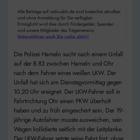
Alle Beiträge auf radio-aktiv.de sind kostenfrei abrufbar
und ohne Anmeldung für Sie verfügbar.
Ermöglicht wird dies durch Fördergelder, Spenden
und unsere Mitglieder des Trägervereins.
Unterstützen auch Sie radio aktiv!
Die Polizei Hameln sucht nach einem Unfall
auf der B 83 zwischen Hameln und Ohr
nach dem Fahrer eines weißen LKW. Der
Unfall hat sich am Dienstagvormittag gegen
10.20 Uhr ereignet. Der LKW-Fahrer soll in
Fahrtrichtung Ohr einen PKW überholt
haben und zu früh eingeschert sein. Der 19-
jährige Autofahrer musste ausweichen, sein
Wagen kollidierte seitlich mit der Leitplanke.
Der LKW-Fahrer setzte seine Fahrt fort, ohne