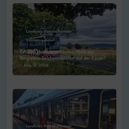
Landkreis Hameln-Pyrmont
Salzhemmendorf
Öffis mit deutlichen Worten: Steht der
Bürgerbus Salzhemmendorf auf der Kippe?
Aug. 5, 2026
Landkreis Hameln-Pyrmont