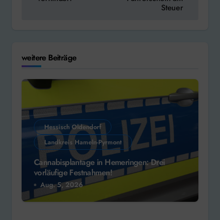
Steuer
weitere Beiträge
Hessisch Oldendorf
Landkreis Hameln-Pyrmont
Cannabisplantage in Hemeringen: Drei
vorläufige Festnahmen!
Aug. 5, 2026