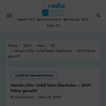
Skip
to
content
Hameln 99.3 - Bad Pyrmont 94.8 - Bad Münder 107.2 -
DAB+ 9C
Home
2019
März
20
Hameln/Ohr: Unfall beim Überholen – LKW-Fahrer
gesucht
Landkreis Hameln-Pyrmont
Hameln/Ohr: Unfall beim Überholen – LKW-
Fahrer gesucht
By Nachrichten
März 20, 2019