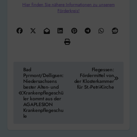
Hier finden Sie nähere Informationen zu unserem
Förderkreis!
Beitragsnavigation
Bad
Flegessen:
Pyrmont/Delligsen:
Fördermittel von
Niedersachsens
der Klosterkammer
bester Alten- und
für St.-Petri-Kirche
Krankenpflegeschü
ler kommt aus der
AGAPLESION
Krankenpflegeschu
le