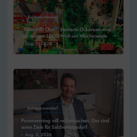
Salzhemmendorf
„Stein trifft Obst“: Mosterei Ockensen wird
zur riesigen LEGO-Welt am Wochenende
Aug. 5, 2026
Salzhemmendorf
Pommerening will weitermachen: Das sind
seine Ziele für Salzhemmendorf
Aug. 5, 2026