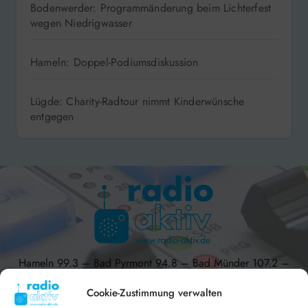
Bodenwerder: Programmänderung beim Lichterfest
wegen Niedrigwasser
Hameln: Doppel-Podiumsdiskussion
Lügde: Charity-Radtour nimmt Kinderwünsche
entgegen
Hameln 99.3 – Bad Pyrmont 94.8 – Bad Münder 107.2 –
DAB+ 9C
Cookie-Zustimmung verwalten