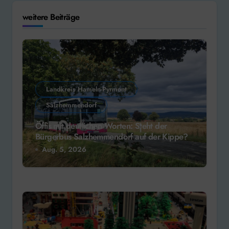
weitere Beiträge
Landkreis Hameln-Pyrmont
Salzhemmendorf
Öffis mit deutlichen Worten: Steht der
Bürgerbus Salzhemmendorf auf der Kippe?
Aug. 5, 2026