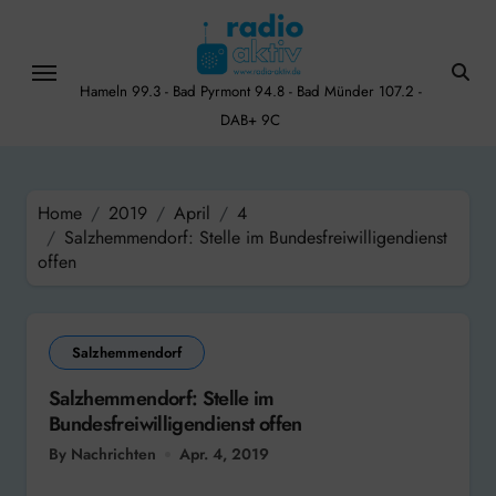
Skip
to
content
Hameln 99.3 - Bad Pyrmont 94.8 - Bad Münder 107.2 -
DAB+ 9C
Home
2019
April
4
Salzhemmendorf: Stelle im Bundesfreiwilligendienst
offen
Salzhemmendorf
Salzhemmendorf: Stelle im
Bundesfreiwilligendienst offen
By Nachrichten
Apr. 4, 2019