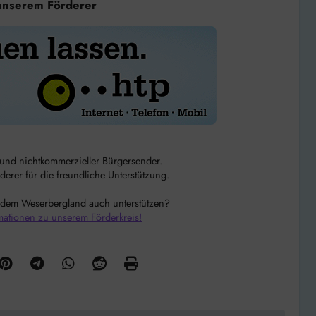
unserem Förderer
r und nichtkommerzieller Bürgersender.
rer für die freundliche Unterstützung.
 dem Weserbergland auch unterstützen?
mationen zu unserem Förderkreis!