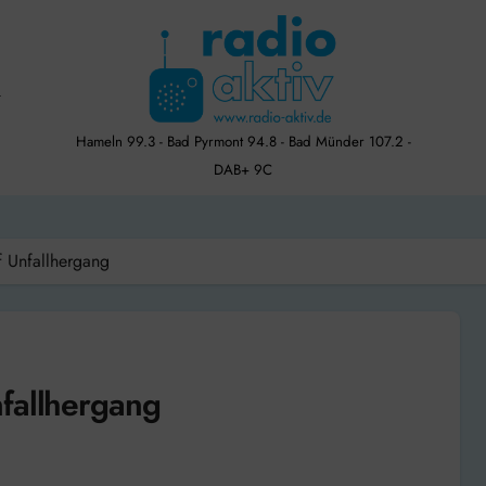
Hameln 99.3 - Bad Pyrmont 94.8 - Bad Münder 107.2 -
DAB+ 9C
f Unfallhergang
fallhergang