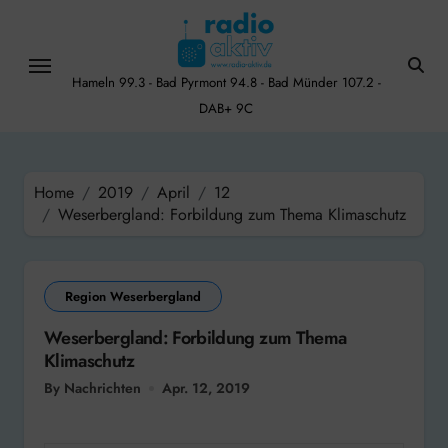
Skip
to
content
Hameln 99.3 - Bad Pyrmont 94.8 - Bad Münder 107.2 -
DAB+ 9C
Home
2019
April
12
Weserbergland: Forbildung zum Thema Klimaschutz
Region Weserbergland
Weserbergland: Forbildung zum Thema
Klimaschutz
By Nachrichten
Apr. 12, 2019