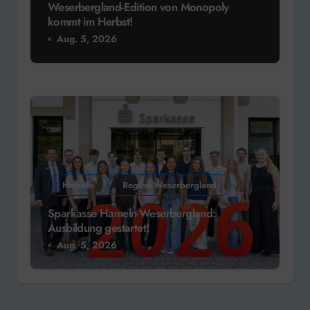
Weserbergland-Edition von Monopoly
kommt im Herbst!
Aug. 5, 2026
Hameln
Region Weserbergland
Sparkasse Hameln-Weserbergland:
Ausbildung gestartet!
Aug. 5, 2026