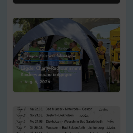
Lügde / Ostwestfalen-Lippe
Lügde: Charity-Radtour nimmt
Kinderwünsche entgegen
Aug. 6, 2026