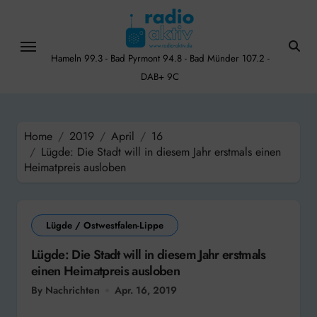
Skip
to
content
Hameln 99.3 - Bad Pyrmont 94.8 - Bad Münder 107.2 -
DAB+ 9C
Home
2019
April
16
Lügde: Die Stadt will in diesem Jahr erstmals einen
Heimatpreis ausloben
Lügde / Ostwestfalen-Lippe
Lügde: Die Stadt will in diesem Jahr erstmals
einen Heimatpreis ausloben
By Nachrichten
Apr. 16, 2019