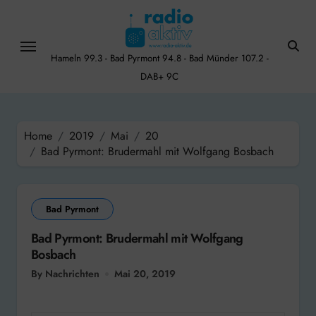
Skip
to
content
Hameln 99.3 - Bad Pyrmont 94.8 - Bad Münder 107.2 -
DAB+ 9C
Home
2019
Mai
20
Bad Pyrmont: Brudermahl mit Wolfgang Bosbach
Bad Pyrmont
Bad Pyrmont: Brudermahl mit Wolfgang
Bosbach
By Nachrichten
Mai 20, 2019