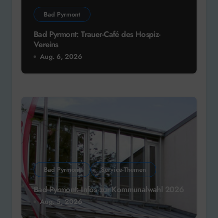
Bad Pyrmont
Bad Pyrmont: Trauer-Café des Hospiz-
Vereins
Aug. 6, 2026
Bad Pyrmont
Service-Themen
Bad Pyrmont: Infos zur Kommunalwahl 2026
Aug. 5, 2026