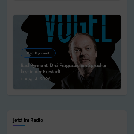
Bad Pyrmont
Bad Pyrmont: Drei-Fragezeichen-Sprecher
liest in der Kurstadt
Aug. 4, 2026
Jetzt im Radio