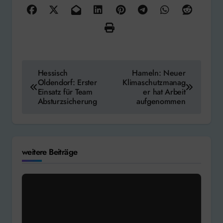
Beitragsnavigation
Hessisch
Hameln: Neuer
Oldendorf: Erster
Klimaschutzmanag
Einsatz für Team
er hat Arbeit
Absturzsicherung
aufgenommen
weitere Beiträge