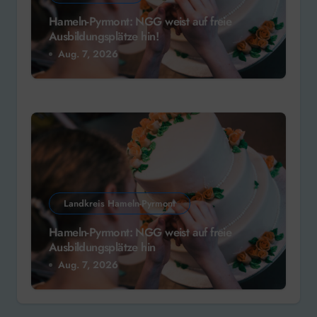
Hameln-Pyrmont: NGG weist auf freie
Ausbildungsplätze hin!
Aug. 7, 2026
Landkreis Hameln-Pyrmont
Hameln-Pyrmont: NGG weist auf freie
Ausbildungsplätze hin
Aug. 7, 2026