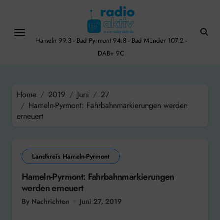
Skip
to
content
Hameln 99.3 - Bad Pyrmont 94.8 - Bad Münder 107.2 -
DAB+ 9C
Home
2019
Juni
27
Hameln-Pyrmont: Fahrbahnmarkierungen werden
erneuert
Landkreis Hameln-Pyrmont
Hameln-Pyrmont: Fahrbahnmarkierungen
werden erneuert
By Nachrichten
Juni 27, 2019