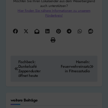
Möchten Sie Ihren Lokalsender aus dem Weserbergland
auch unterstützen?
Hier finden Sie nähere Informationen zu unserem
Förderkreis!
Beitragsnavigation
Fischbeck:
Hameln:
Dunkelcafé
Feuerwehreinsatz
Zappenduster
in Fitnessstudio
öffnet heute
weitere Beiträge