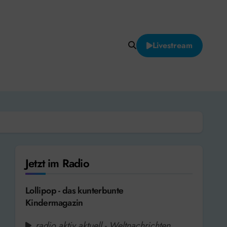
Livestream
Jetzt im Radio
Lollipop - das kunterbunte
Kindermagazin
radio aktiv aktuell - Weltnachrichten