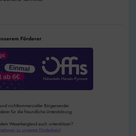
unserem Förderer
r und nichtkommerzieller Bürgersender.
rer für die freundliche Unterstützung.
 dem Weserbergland auch unterstützen?
mationen zu unserem Förderkreis!