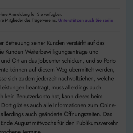
d ohne Anmeldung für Sie verfügbar.
e Mitglieder des Trägervereins.
Unterstützen auch Sie radio
 die Kunden Weiterbewilligungsanträge und
und Ort an das Jobcenter schicken, und so Porto
te können auf diesem Weg übermittelt werden,
asse sich zudem jederzeit nachvollziehen, welche
eistungen beantragt, muss allerdings auch
h kein Benutzerkonto hat, kann dieses beim
. Dort gibt es auch alle Informationen zum Onine-
d allerdings auch geänderte Öffnungszeiten. Das
is Ende August mittwochs für den Publikumsverkehr
rochene Termine.