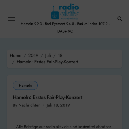
Skip
to
content
Hameln 99.3 - Bad Pyrmont 94.8 - Bad Münder 107.2 -
DAB+ 9C
Home
2019
Juli
18
Hameln: Erstes Fair-Play-Konzert
Hameln
Hameln: Erstes Fair-Play-Konzert
By Nachrichten
Juli 18, 2019
Alle Beiträge auf radio-aktiv.de sind kostenfrei abrufbar