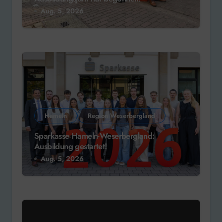
Aug. 5, 2026
Hameln
Region Weserbergland
Sparkasse Hameln-Weserbergland:
Ausbildung gestartet!
Aug. 5, 2026