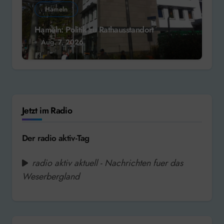
Hameln
Hameln: Politik zu Rathausstandort
Aug. 7, 2026
Jetzt im Radio
Der radio aktiv-Tag
radio aktiv aktuell - Nachrichten fuer das
Weserbergland