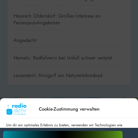
Hessisch Oldendorf: Großes Interesse an
Ferienpass-Angeboten
Angedacht
Hameln: Radfahrerin bei Unfall schwer verletzt
Lauenstein: Minigolf am Naturerlebnisbad
Cookie-Zustimmung verwalten
Um dir ein optimales Erlebnis zu bieten, verwenden wir Technologien wie
Cookies, um Geräteinformationen zu speichern und/oder darauf zuzugreifen.
Wenn du diesen Technologien zustimmst, können wir Daten wie das