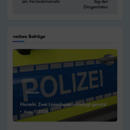
am Fernwärmenetz
Tag der
Drogentoten
weitere Beiträge
Hameln
Hameln: Zwei Linienbusse unbefugt genutzt
Aug. 7, 2026