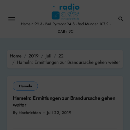
Skip
to
content
Hameln 99.3 - Bad Pyrmont 94.8 - Bad Münder 107.2 -
DAB+ 9C
Home
2019
Juli
22
Hameln: Ermittlungen zur Brandursache gehen weiter
Hameln
Hameln: Ermittlungen zur Brandursache gehen
weiter
By Nachrichten
Juli 22, 2019