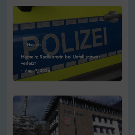
Hameln
Hameln: Radfahrerin bei Unfall schwer
verletzt
Aug. 7, 2026