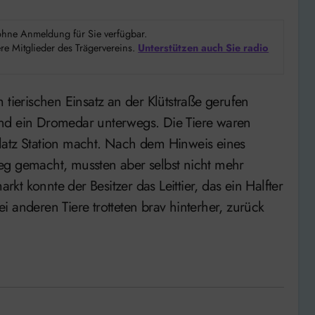
d ohne Anmeldung für Sie verfügbar.
e Mitglieder des Trägervereins.
Unterstützen auch Sie radio
und ein Dromedar unterwegs. Die Tiere waren
latz Station macht. Nach dem Hinweis eines
eg gemacht, mussten aber selbst nicht mehr
t konnte der Besitzer das Leittier, das ein Halfter
 anderen Tiere trotteten brav hinterher, zurück