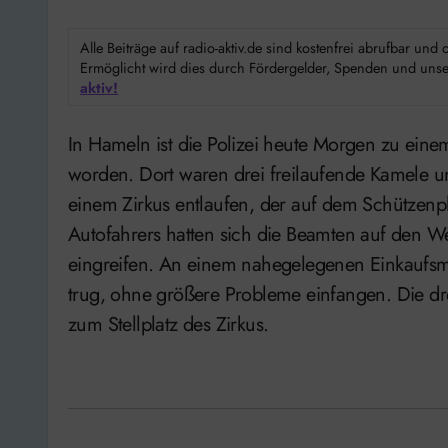
Alle Beiträge auf radio-aktiv.de sind kostenfrei abrufbar un
Ermöglicht wird dies durch Fördergelder, Spenden und unser
aktiv!
In Hameln ist die Polizei heute Morgen zu einem tierischen Einsatz an der Klütstraße gerufen
worden. Dort waren drei freilaufende Kamele 
einem Zirkus entlaufen, der auf dem Schützenp
Autofahrers hatten sich die Beamten auf den W
eingreifen. An einem nahegelegenen Einkaufsmark
trug, ohne größere Probleme einfangen. Die drei
zum Stellplatz des Zirkus.