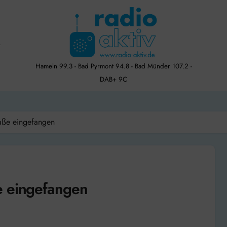
Hameln 99.3 - Bad Pyrmont 94.8 - Bad Münder 107.2 -
DAB+ 9C
aße eingefangen
e eingefangen