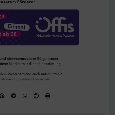
unserem Förderer
r und nichtkommerzieller Bürgersender.
rer für die freundliche Unterstützung.
 dem Weserbergland auch unterstützen?
mationen zu unserem Förderkreis!