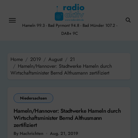
Skip
to
content
Hameln 99.3 - Bad Pyrmont 94.8 - Bad Münder 107.2 -
DAB+ 9C
Home
2019
August
21
Hameln/Hannover: Stadtwerke Hameln durch
Wirtschaftsminister Bernd Althusmann zertifiziert
Niedersachsen
Hameln/Hannover: Stadtwerke Hameln durch
Wirtschaftsminister Bernd Althusmann
zertifiziert
By Nachrichten
Aug. 21, 2019