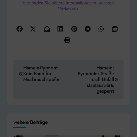
Hier finden Sie nähere Informationen zu unserem
Förderkreis!
Beitragsnavigation
Hameln-Pyrmont:
Hameln:
Kein Fond für
Pyrmonter Straße
Missbrauchsopfer
nach Unfall
stadtauswärts
gesperrt
weitere Beiträge