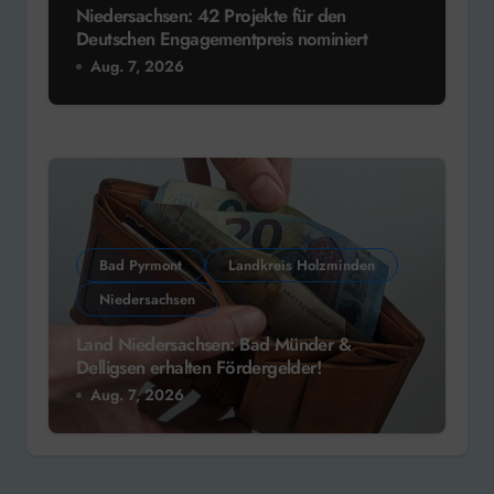
Niedersachsen: 42 Projekte für den
Deutschen Engagementpreis nominiert
Aug. 7, 2026
Bad Pyrmont
Landkreis Holzminden
Niedersachsen
Land Niedersachsen: Bad Münder &
Delligsen erhalten Fördergelder!
Aug. 7, 2026