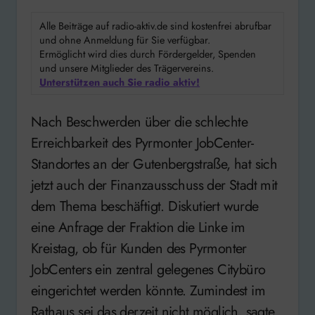
Alle Beiträge auf radio-aktiv.de sind kostenfrei abrufbar
und ohne Anmeldung für Sie verfügbar.
Ermöglicht wird dies durch Fördergelder, Spenden
und unsere Mitglieder des Trägervereins.
Unterstützen auch Sie radio aktiv!
Nach Beschwerden über die schlechte
Erreichbarkeit des Pyrmonter JobCenter-
Standortes an der Gutenbergstraße, hat sich
jetzt auch der Finanzausschuss der Stadt mit
dem Thema beschäftigt. Diskutiert wurde
eine Anfrage der Fraktion die Linke im
Kreistag, ob für Kunden des Pyrmonter
JobCenters ein zentral gelegenes Citybüro
eingerichtet werden könnte. Zumindest im
Rathaus sei das derzeit nicht möglich, sagte