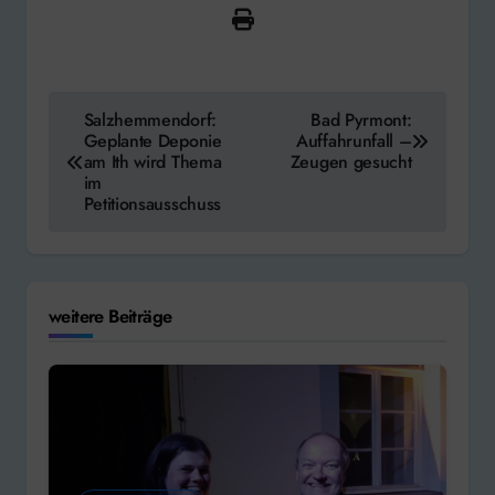
Beitragsnavigation
Salzhemmendorf:
Bad Pyrmont:
Geplante Deponie
Auffahrunfall –
am Ith wird Thema
Zeugen gesucht
im
Petitionsausschuss
weitere Beiträge