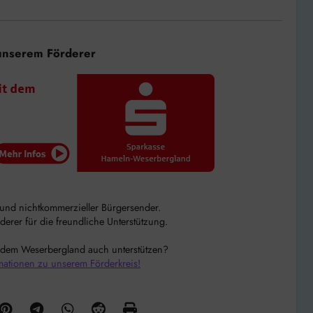
unserem Förderer
r und nichtkommerzieller Bürgersender.
rer für die freundliche Unterstützung.
 dem Weserbergland auch unterstützen?
mationen zu unserem Förderkreis!