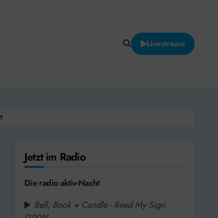
Livestream
t
Jetzt im Radio
Die radio aktiv-Nacht
Bell, Book + Candle - Read My Sign
[1998]