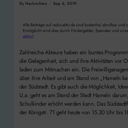
By Nachrichten
Sep. 6, 2019
Alle Beiträge auf radio-aktiv.de sind kostenfrei abrufbar un
Ermöglicht wird dies durch Fördergelder, Spenden und unser
aktiv!
Zahlreiche Akteure haben ein buntes Programm für Jung und Alt auf die Beine gestellt und nutzen
die Gelegenheit, sich und ihre Aktivitäten vor 
laden zum Mitmachen ein. Die Freiwilligenagentu
über ihre Arbeit und am Stand von „Hameln kan
der Südstadt. Es gibt auch die Möglichkeit, Ide
U.a. geht es am Stand der Stadt Hameln darum, 
Schulkinder erhöht werden kann. Das Südstadtf
der Königstr. 71 geht heute von 15.30 Uhr bis 1