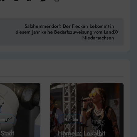
Salzhemmendorf: Der Flecken bekommt in
diesem Jahr keine Bedarfszuweisung vom Land
Niedersachsen
hemen
Hameln
Stadt
Hameln: Lokalhit