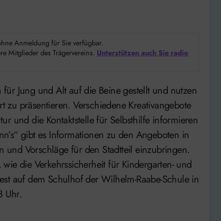
d ohne Anmeldung für Sie verfügbar.
e Mitglieder des Trägervereins.
Unterstützen auch Sie radio
Ort zu präsentieren. Verschiedene Kreativangebote
r und die Kontaktstelle für Selbsthilfe informieren
n’s“ gibt es Informationen zu den Angeboten in
en und Vorschläge für den Stadtteil einzubringen.
wie die Verkehrssicherheit für Kindergarten- und
est auf dem Schulhof der Wilhelm-Raabe-Schule in
8 Uhr.