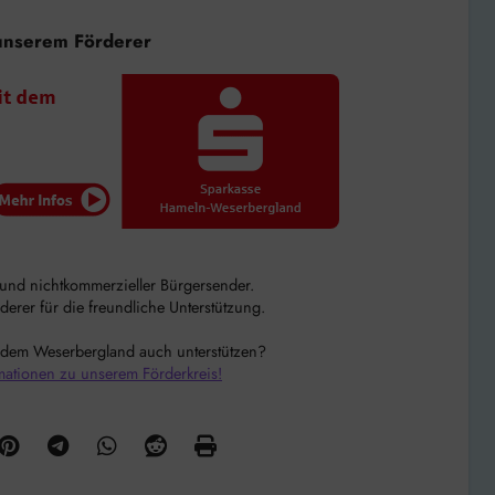
unserem Förderer
r und nichtkommerzieller Bürgersender.
rer für die freundliche Unterstützung.
 dem Weserbergland auch unterstützen?
mationen zu unserem Förderkreis!