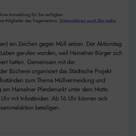
d ohne Anmeldung für Sie verfügbar.
e Mitglieder des Trägervereins.
Unterstützen auch Sie radio
ns Leben gerufen worden, weil Hamelner Bürger sich
wert hatten. Gemeinsam mit der
der Bücherei organisiert das Städtische Projekt
Infoständen zum Thema Müllvermeidung und
g am Hamelner Pferdemarkt unter dem Motto
 Uhr mit Infoständen. Ab 16 Uhr können sich
sammelaktion beteiligen.