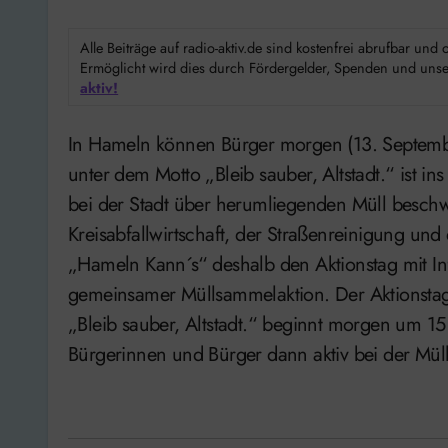
Alle Beiträge auf radio-aktiv.de sind kostenfrei abrufbar un
Ermöglicht wird dies durch Fördergelder, Spenden und unser
aktiv!
In Hameln können Bürger morgen (13. September) ein Zeichen gegen Müll setzen. Der Aktionstag
unter dem Motto „Bleib sauber, Altstadt.“ ist i
bei der Stadt über herumliegenden Müll besch
Kreisabfallwirtschaft, der Straßenreinigung und 
„Hameln Kann´s“ deshalb den Aktionstag mit 
gemeinsamer Müllsammelaktion. Der Aktionsta
„Bleib sauber, Altstadt.“ beginnt morgen um 15
Bürgerinnen und Bürger dann aktiv bei der Müll