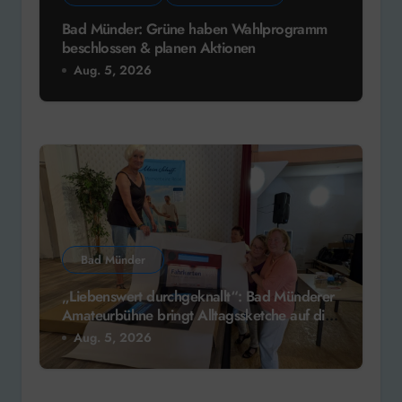
Bad Münder: Grüne haben Wahlprogramm
beschlossen & planen Aktionen
Aug. 5, 2026
Bad Münder
„Liebenswert durchgeknallt“: Bad Münderer
Amateurbühne bringt Alltagssketche auf die
Bühne
Aug. 5, 2026