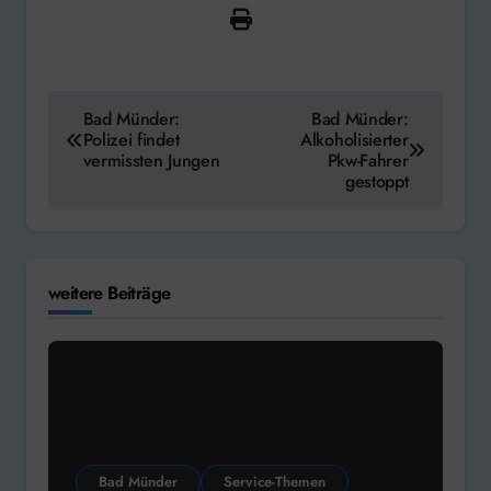
Beitragsnavigation
Bad Münder:
Bad Münder:
Polizei findet
Alkoholisierter
vermissten Jungen
Pkw-Fahrer
gestoppt
weitere Beiträge
Bad Münder
Service-Themen