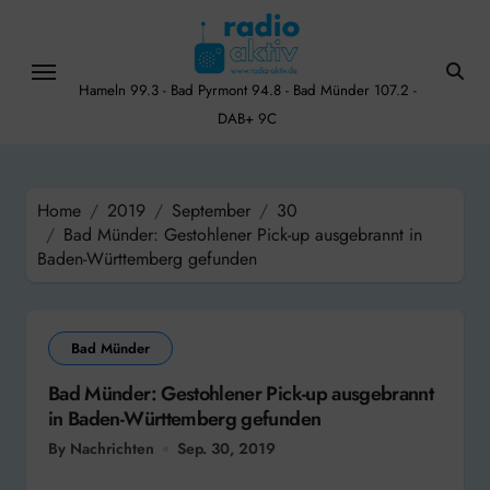
Skip
to
content
Hameln 99.3 - Bad Pyrmont 94.8 - Bad Münder 107.2 -
DAB+ 9C
Home
2019
September
30
Bad Münder: Gestohlener Pick-up ausgebrannt in
Baden-Württemberg gefunden
Bad Münder
Bad Münder: Gestohlener Pick-up ausgebrannt
in Baden-Württemberg gefunden
By Nachrichten
Sep. 30, 2019