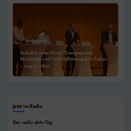
Bad Münder
Industrie unter Druck: Energiepreise,
Bürokratie und Fachkräftemangel im Fokus
Aug. 5, 2026
Jetzt im Radio
Der radio aktiv-Tag