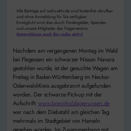
Alle Beiträge auf radio-aktiv.de sind kostenfrei abrufbar
und ohne Anmeldung für Sie verfügbar.
Ermöglicht wird dies durch Fördergelder, Spenden
und unsere Mitglieder des Trägervereins.
Unterstützen auch Sie radio aktiv!
Nachdem am vergangenen Montag im Wald
bei Flegessen ein schwarzer Nissan Navara
gestohlen wurde, ist der gesuchte Wagen am
Freitag in Baden-Württemberg im Neckar-
Odenwald-Kreis ausgebrannt aufgefunden
worden. Der schwarze Pick-up mit der
Aufschrift:
www.brennholzlager-unsen.de
war nach dem Diebstahl am gleichen Tag
mehrmals im Stadtgebiet von Hameln
gesehen worden. Im Zusammenhang mit