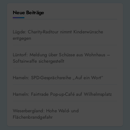
Neue Beiträge
Lügde: Charity-Radtour nimmt Kinderwünsche
entgegen
Lüntorf: Meldung über Schüsse aus Wohnhaus –
Softairwaffe sichergestellt
Hameln: SPD-Gesprächsreihe „Auf ein Wort“
Hameln: Fairtrade Pop-up-Café auf Wilhelmsplatz
Weserbergland: Hohe Wald- und
Flächenbrandgefahr