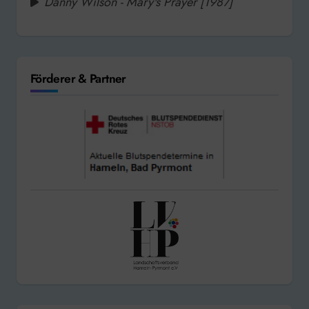
Danny Wilson - Mary's Prayer [1987]
Förderer & Partner