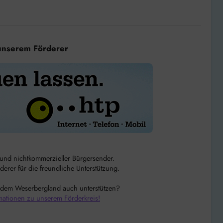
unserem Förderer
r und nichtkommerzieller Bürgersender.
rer für die freundliche Unterstützung.
 dem Weserbergland auch unterstützen?
mationen zu unserem Förderkreis!