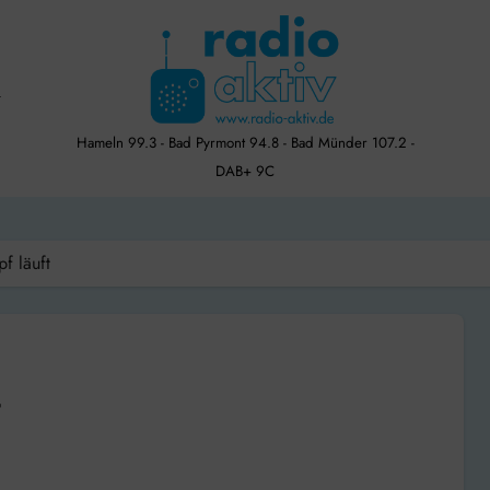
Hameln 99.3 - Bad Pyrmont 94.8 - Bad Münder 107.2 -
DAB+ 9C
f läuft