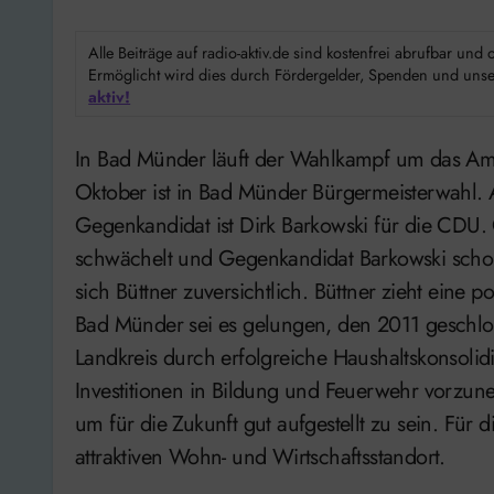
Alle Beiträge auf radio-aktiv.de sind kostenfrei abrufbar un
Ermöglicht wird dies durch Fördergelder, Spenden und unser
aktiv!
In Bad Münder läuft der Wahlkampf um das Am
Oktober ist in Bad Münder Bürgermeisterwahl. A
Gegenkandidat ist Dirk Barkowski für die CDU.
schwächelt und Gegenkandidat Barkowski scho
sich Büttner zuversichtlich.
Büttner zieht eine po
Bad Münder sei es gelungen, den 2011 geschl
Landkreis durch erfolgreiche Haushaltskonsolid
Investitionen in Bildung und Feuerwehr vorzu
um für die Zukunft gut aufgestellt zu sein.
Für d
attraktiven Wohn- und Wirtschaftsstandort.