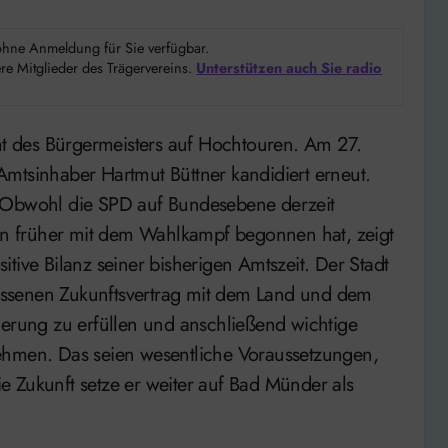
d ohne Anmeldung für Sie verfügbar.
e Mitglieder des Trägervereins.
Unterstützen auch Sie radio
t des Bürgermeisters auf Hochtouren.
Am 27.
mtsinhaber Hartmut Büttner kandidiert erneut.
Obwohl die SPD auf Bundesebene derzeit
n früher mit dem Wahlkampf begonnen hat, zeigt
sitive Bilanz seiner bisherigen Amtszeit.
Der Stadt
ossenen Zukunftsvertrag mit dem Land und dem
ierung zu erfüllen und anschließend wichtige
nehmen.
Das seien wesentliche Voraussetzungen,
ie Zukunft setze er weiter auf Bad Münder als