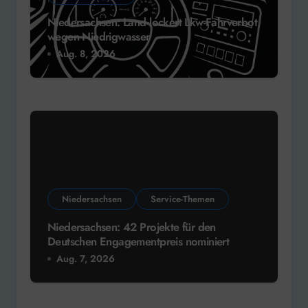
Niedersachsen: Land lockert Lkw-Fahrverbot
wegen Niedrigwasser
Aug. 8, 2026
Niedersachsen
Service-Themen
Niedersachsen: 42 Projekte für den
Deutschen Engagementpreis nominiert
Aug. 7, 2026