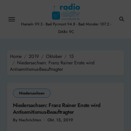
Skip
to
content
Hameln 99.3 - Bad Pyrmont 94.8 - Bad Münder 107.2 -
DAB+ 9C
Home
2019
Oktober
15
Niedersachsen: Franz Rainer Enste wird
Antisemitismus-Beauftragter
Niedersachsen
Niedersachsen: Franz Rainer Enste wird
Antisemitismus-Beauftragter
By Nachrichten
Okt. 15, 2019