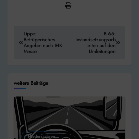
Beitragsnavigation
Lippe:
B 65:
Betrügerisches
Instandsetzungsarb
Angebot nach IHK-
eiten auf den
Messe
Umleitungen
weitere Beiträge
Niedersachsen