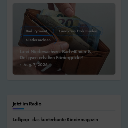
Bad Pyrmont
Landkreis Holzminden
Niedersachsen
Land Niedersachsen: Bad Münder &
Delligsen erhalten Fördergelder!
Aug. 7, 2026
Jetzt im Radio
Lollipop - das kunterbunte Kindermagazin