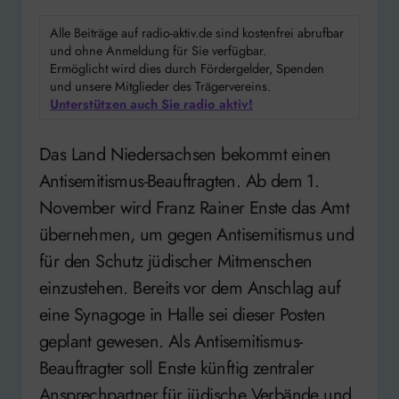
Alle Beiträge auf radio-aktiv.de sind kostenfrei abrufbar
und ohne Anmeldung für Sie verfügbar.
Ermöglicht wird dies durch Fördergelder, Spenden
und unsere Mitglieder des Trägervereins.
Unterstützen auch Sie radio aktiv!
Das Land Niedersachsen bekommt einen
Antisemitismus-Beauftragten. Ab dem 1.
November wird Franz Rainer Enste das Amt
übernehmen, um gegen Antisemitismus und
für den Schutz jüdischer Mitmenschen
einzustehen. Bereits vor dem Anschlag auf
eine Synagoge in Halle sei dieser Posten
geplant gewesen. Als Antisemitismus-
Beauftragter soll Enste künftig zentraler
Ansprechpartner für jüdische Verbände und