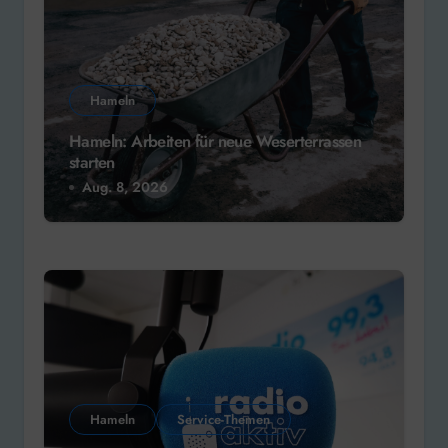
Hameln
Hameln: Arbeiten für neue Weserterrassen
starten
Aug. 8, 2026
Hameln
Service-Themen