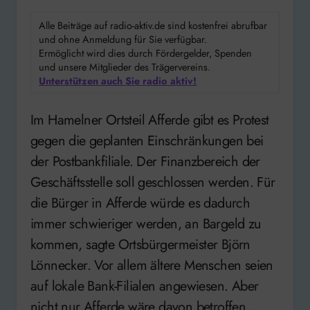
Alle Beiträge auf radio-aktiv.de sind kostenfrei abrufbar
und ohne Anmeldung für Sie verfügbar.
Ermöglicht wird dies durch Fördergelder, Spenden
und unsere Mitglieder des Trägervereins.
Unterstützen auch Sie radio aktiv!
Im Hamelner Ortsteil Afferde gibt es Protest
gegen die geplanten Einschränkungen bei
der Postbankfiliale. Der Finanzbereich der
Geschäftsstelle soll geschlossen werden. Für
die Bürger in Afferde würde es dadurch
immer schwieriger werden, an Bargeld zu
kommen, sagte Ortsbürgermeister Björn
Lönnecker. Vor allem ältere Menschen seien
auf lokale Bank-Filialen angewiesen. Aber
nicht nur Afferde wäre davon betroffen,