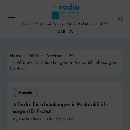
Skip
to
content
Hameln 99.3 - Bad Pyrmont 94.8 - Bad Münder 107.2 -
DAB+ 9C
Home
2019
Oktober
29
Afferde: Einschränkungen in Postbankfiliale sorgen
für Protest
Hameln
Afferde: Einschränkungen in Postbankfiliale
sorgen für Protest
By Nachrichten
Okt. 29, 2019