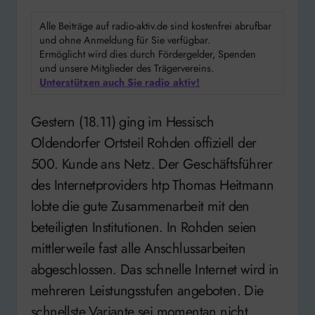
Alle Beiträge auf radio-aktiv.de sind kostenfrei abrufbar
und ohne Anmeldung für Sie verfügbar.
Ermöglicht wird dies durch Fördergelder, Spenden
und unsere Mitglieder des Trägervereins.
Unterstützen auch Sie radio aktiv!
Gestern (18.11) ging im Hessisch
Oldendorfer Ortsteil Rohden offiziell der
500. Kunde ans Netz. Der Geschäftsführer
des Internetproviders htp Thomas Heitmann
lobte die gute Zusammenarbeit mit den
beteiligten Institutionen. In Rohden seien
mittlerweile fast alle Anschlussarbeiten
abgeschlossen. Das schnelle Internet wird in
mehreren Leistungsstufen angeboten. Die
schnellste Variante sei momentan nicht