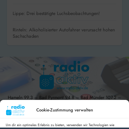
Lippe: Drei bestätigte Luchsbeobachtungen!
Rinteln: Alkoholisierter Autofahrer verursacht hohen
Sachschaden
Hameln 99.3 – Bad Pyrmont 94.8 – Bad Münder 107.2 –
DAB+ 9C
Cookie-Zustimmung verwalten
Um dir ein optimales Erlebnis zu bieten, verwenden wir Technologien wie