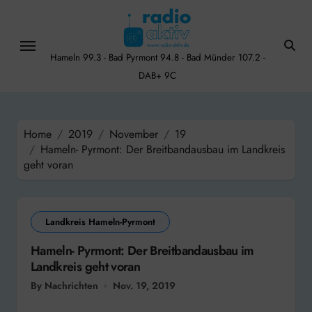
Skip
to
content
Hameln 99.3 - Bad Pyrmont 94.8 - Bad Münder 107.2 -
DAB+ 9C
Home
2019
November
19
Hameln- Pyrmont: Der Breitbandausbau im Landkreis
geht voran
Landkreis Hameln-Pyrmont
Hameln- Pyrmont: Der Breitbandausbau im
Landkreis geht voran
By Nachrichten
Nov. 19, 2019