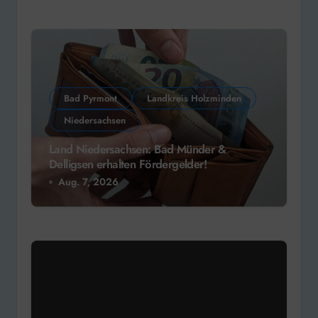
Bad Pyrmont
Landkreis Holzminden
Niedersachsen
Land Niedersachsen: Bad Münder &
Delligsen erhalten Fördergelder!
Aug. 7, 2026