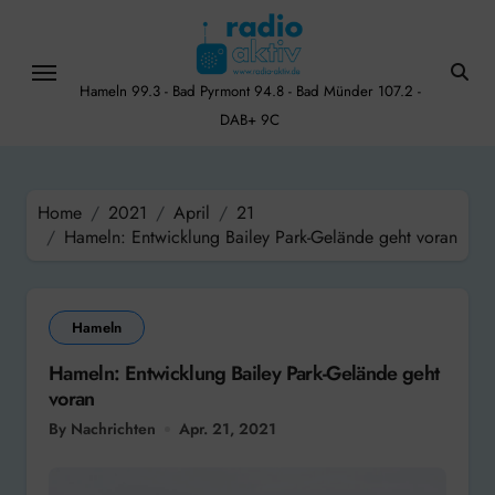
Skip
to
content
Hameln 99.3 - Bad Pyrmont 94.8 - Bad Münder 107.2 -
DAB+ 9C
Home
2021
April
21
Hameln: Entwicklung Bailey Park-Gelände geht voran
Hameln
Hameln: Entwicklung Bailey Park-Gelände geht
voran
By Nachrichten
Apr. 21, 2021