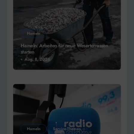
Hameln
Hameln: Arbeiten für neue Weserterrassen
starten
Aug. 8, 2026
Hameln
Service-Themen