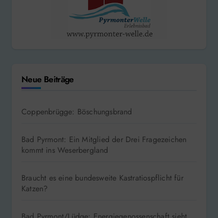
Neue Beiträge
Coppenbrügge: Böschungsbrand
Bad Pyrmont: Ein Mitglied der Drei Fragezeichen
kommt ins Weserbergland
Braucht es eine bundesweite Kastratiospflicht für
Katzen?
Bad Pyrmont/Lüdge: Energiegenossenschaft sieht