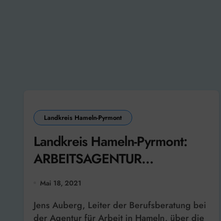
Landkreis Hameln-Pyrmont
Landkreis Hameln-Pyrmont:
ARBEITSAGENTUR
BEWERBUNGSVIDEOS
Mai 18, 2021
Jens Auberg, Leiter der Berufsberatung bei
der Agentur für Arbeit in Hameln, über die