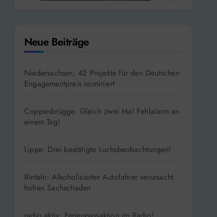
Neue Beiträge
Niedersachsen: 42 Projekte für den Deutschen
Engagementpreis nominiert
Coppenbrügge: Gleich zwei Mal Fehlalarm an
einem Tag!
Lippe: Drei bestätigte Luchsbeobachtungen!
Rinteln: Alkoholisierter Autofahrer verursacht
hohen Sachschaden
radio aktiv: Ferienpassaktion im Radio!