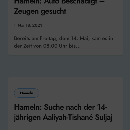
Hameln: Auto beschädigt –
Zeugen gesucht
Mai 18, 2021
Bereits am Freitag, dem 14. Mai, kam es in
der Zeit von 08.00 Uhr bis...
Hameln
Hameln: Suche nach der 14-
jährigen Aaliyah-Tishané Suljaj