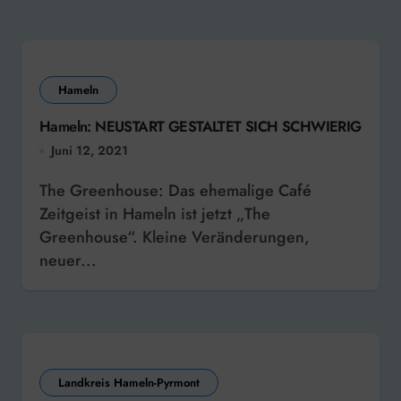
Hameln
Hameln: NEUSTART GESTALTET SICH SCHWIERIG
Juni 12, 2021
The Greenhouse: Das ehemalige Café
Zeitgeist in Hameln ist jetzt „The
Greenhouse“. Kleine Veränderungen,
neuer...
Landkreis Hameln-Pyrmont