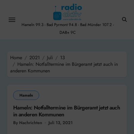
Skip
to
content
Hameln 99.3 - Bad Pyrmont 94.8 - Bad Münder 107.2 -
DAB+ 9C
Home
2021
Juli
13
Hameln: Notfalltermine im Bürgeramt jetzt auch in
anderen Kommunen
Hameln
Hameln: Notfalltermine im Bürgeramt jetzt auch
in anderen Kommunen
By Nachrichten
Juli 13, 2021