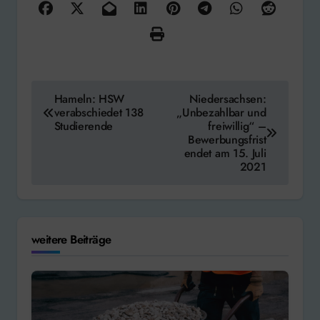
Beitragsnavigation
Hameln: HSW
Niedersachsen:
verabschiedet 138
„Unbezahlbar und
Studierende
freiwillig“ –
Bewerbungsfrist
endet am 15. Juli
2021
weitere Beiträge