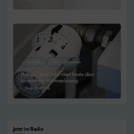
Hameln
Service-Themen
Hameln: Stadt informiert heute über
kommunale Wärmeplanung
Aug. 7, 2026
Jetzt im Radio