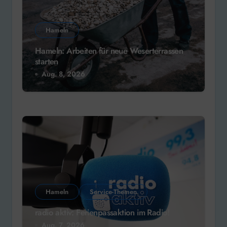
Hameln
Hameln: Arbeiten für neue Weserterrassen
starten
Aug. 8, 2026
Hameln
Service-Themen
radio aktiv: Ferienpassaktion im Radio!
Aug. 7, 2026