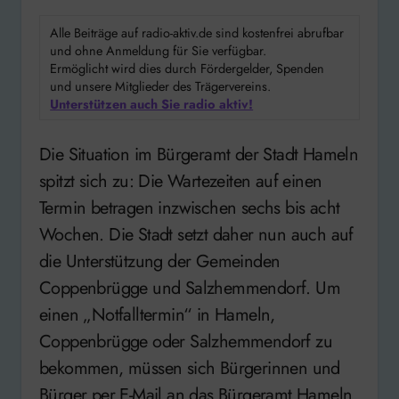
Alle Beiträge auf radio-aktiv.de sind kostenfrei abrufbar
und ohne Anmeldung für Sie verfügbar.
Ermöglicht wird dies durch Fördergelder, Spenden
und unsere Mitglieder des Trägervereins.
Unterstützen auch Sie radio aktiv!
Die Situation im Bürgeramt der Stadt Hameln
spitzt sich zu: Die Wartezeiten auf einen
Termin betragen inzwischen sechs bis acht
Wochen. Die Stadt setzt daher nun auch auf
die Unterstützung der Gemeinden
Coppenbrügge und Salzhemmendorf. Um
einen „Notfalltermin“ in Hameln,
Coppenbrügge oder Salzhemmendorf zu
bekommen, müssen sich Bürgerinnen und
Bürger per E-Mail an das Bürgeramt Hameln