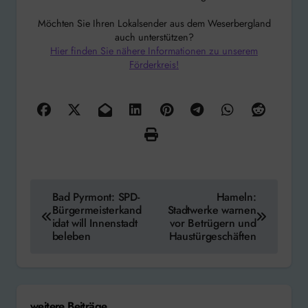
Möchten Sie Ihren Lokalsender aus dem Weserbergland
auch unterstützen?
Hier finden Sie nähere Informationen zu unserem
Förderkreis!
Beitragsnavigation
Bad Pyrmont: SPD-
Hameln:
Bürgermeisterkand
Stadtwerke warnen
idat will Innenstadt
vor Betrügern und
beleben
Haustürgeschäften
weitere Beiträge