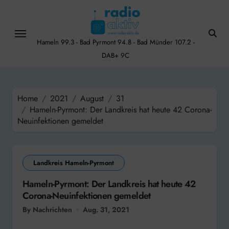
Skip
to
content
Hameln 99.3 - Bad Pyrmont 94.8 - Bad Münder 107.2 -
DAB+ 9C
Home
2021
August
31
Hameln-Pyrmont: Der Landkreis hat heute 42 Corona-
Neuinfektionen gemeldet
Landkreis Hameln-Pyrmont
Hameln-Pyrmont: Der Landkreis hat heute 42
Corona-Neuinfektionen gemeldet
By Nachrichten
Aug. 31, 2021