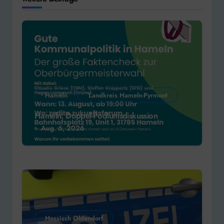
Hameln
Landkreis Hameln-Pyrmont
Hameln: Doppel-Podiumsdiskussion
Aug. 6, 2026
Hessisch Oldendorf