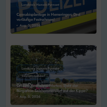
Landkreis Hameln-Pyrmont
Cannabisplantage in Hemeringen: Drei
vorläufige Festnahmen!
Aug. 5, 2026
Landkreis Hameln-Pyrmont
Salzhemmendorf
Öffis mit deutlichen Worten: Steht der
Bürgerbus Salzhemmendorf auf der Kippe?
Aug. 5, 2026