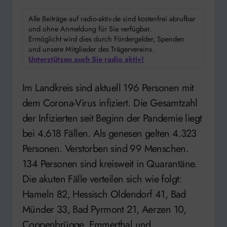
Alle Beiträge auf radio-aktiv.de sind kostenfrei abrufbar
und ohne Anmeldung für Sie verfügbar.
Ermöglicht wird dies durch Fördergelder, Spenden
und unsere Mitglieder des Trägervereins.
Unterstützen auch Sie radio aktiv!
Im Landkreis sind aktuell 196 Personen mit
dem Corona-Virus infiziert. Die Gesamtzahl
der Infizierten seit Beginn der Pandemie liegt
bei 4.618 Fällen. Als genesen gelten 4.323
Personen. Verstorben sind 99 Menschen.
134 Personen sind kreisweit in Quarantäne.
Die akuten Fälle verteilen sich wie folgt:
Hameln 82, Hessisch Oldendorf 41, Bad
Münder 33, Bad Pyrmont 21, Aerzen 10,
Coppenbrügge, Emmerthal und