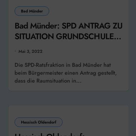
Bad Münder
Bad Münder: SPD ANTRAG ZU
SITUATION GRUNDSCHULE
FLEGESSEN
Mai 3, 2022
Die SPD-Ratsfraktion in Bad Münder hat
beim Bürgermeister einen Antrag gestellt,
dass die Raumsituation in...
Hessisch Oldendorf