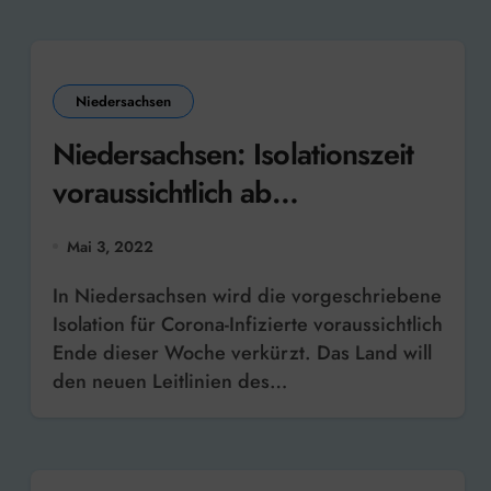
Niedersachsen
Niedersachsen: Isolationszeit
voraussichtlich ab
Wochenende verkürzt
Mai 3, 2022
In Niedersachsen wird die vorgeschriebene
Isolation für Corona-Infizierte voraussichtlich
Ende dieser Woche verkürzt. Das Land will
den neuen Leitlinien des…