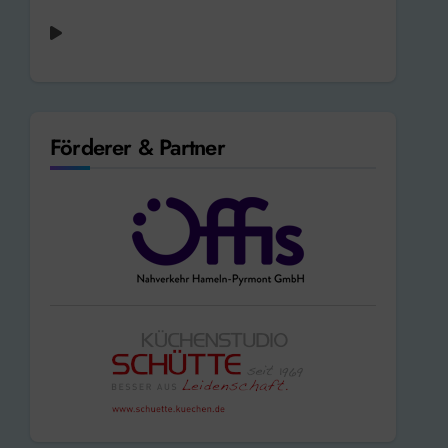
Karen Ramirez - Looking for love [1998]
Förderer & Partner