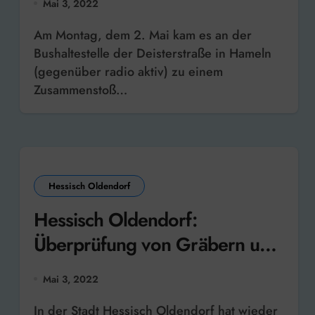
Mai 3, 2022
Am Montag, dem 2. Mai kam es an der
Bushaltestelle der Deisterstraße in Hameln
(gegenüber radio aktiv) zu einem
Zusammenstoß…
Hessisch Oldendorf
Hessisch Oldendorf:
Überprüfung von Gräbern und
Grabsteinen
Mai 3, 2022
In der Stadt Hessisch Oldendorf hat wieder