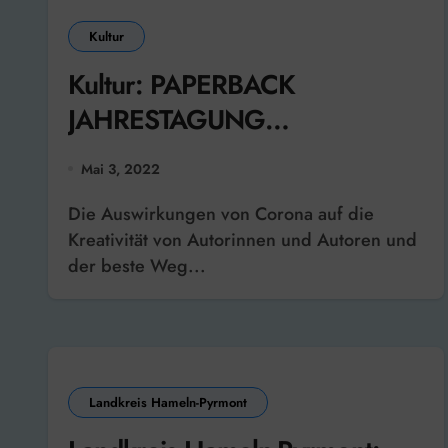
Kultur
Kultur: PAPERBACK
JAHRESTAGUNG
AUTORENVERBAND
Mai 3, 2022
Die Auswirkungen von Corona auf die
Kreativität von Autorinnen und Autoren und
der beste Weg...
Landkreis Hameln-Pyrmont