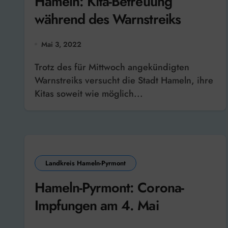
Hameln: Kita-Betreuung
während des Warnstreiks
Mai 3, 2022
Trotz des für Mittwoch angekündigten
Warnstreiks versucht die Stadt Hameln, ihre
Kitas soweit wie möglich...
Landkreis Hameln-Pyrmont
Hameln-Pyrmont: Corona-
Impfungen am 4. Mai