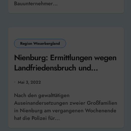
Bauunternehmer…
Region Weserbergland
Nienburg: Ermittlungen wegen
Landfriedensbruch und
Körperverletzungen
Mai 3, 2022
Nach den gewalttätigen
Auseinandersetzungen zweier Großfamilien
in Nienburg am vergangenen Wochenende
hat die Polizei für...