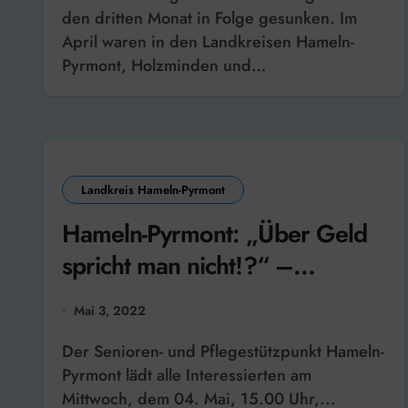
den dritten Monat in Folge gesunken. Im
April waren in den Landkreisen Hameln-
Pyrmont, Holzminden und…
Landkreis Hameln-Pyrmont
Hameln-Pyrmont: „Über Geld
spricht man nicht!?“ –
Finanzielle Ansprüche im Alter
Mai 3, 2022
Der Senioren- und Pflegestützpunkt Hameln-
Pyrmont lädt alle Interessierten am
Mittwoch, dem 04. Mai, 15.00 Uhr,...