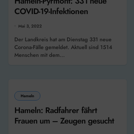
Hameln-Pyrmont: 331 neue
COVID-19-Infektionen
Mai 3, 2022
Der Landkreis hat am Dienstag 331 neue
Corona-Fälle gemeldet. Aktuell sind 1514
Menschen mit dem...
Hameln
Hameln: Radfahrer fährt
Frauen um – Zeugen gesucht