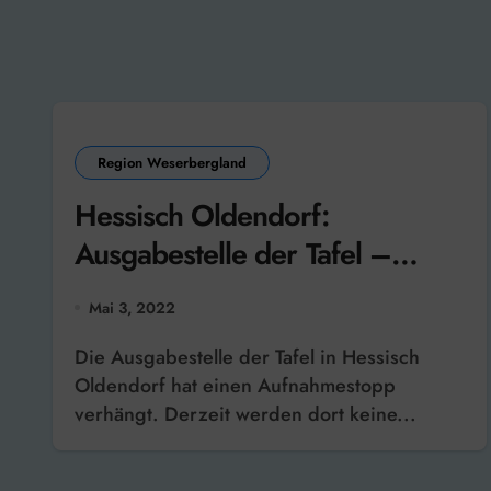
Region Weserbergland
Hessisch Oldendorf:
Ausgabestelle der Tafel –
Aufnahmestopp
Mai 3, 2022
Die Ausgabestelle der Tafel in Hessisch
Oldendorf hat einen Aufnahmestopp
verhängt. Derzeit werden dort keine...