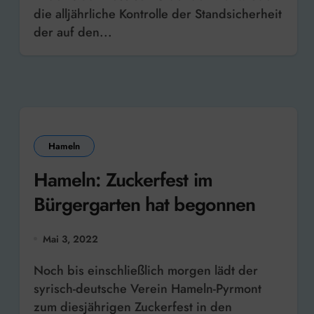
die alljährliche Kontrolle der Standsicherheit
der auf den...
Hameln
Hameln: Zuckerfest im
Bürgergarten hat begonnen
Mai 3, 2022
Noch bis einschließlich morgen lädt der
syrisch-deutsche Verein Hameln-Pyrmont
zum diesjährigen Zuckerfest in den