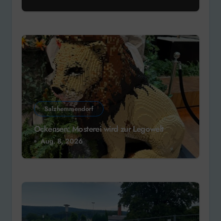
Salzhemmendorf
Ockensen: Mosterei wird zur Legowelt
Aug. 8, 2026