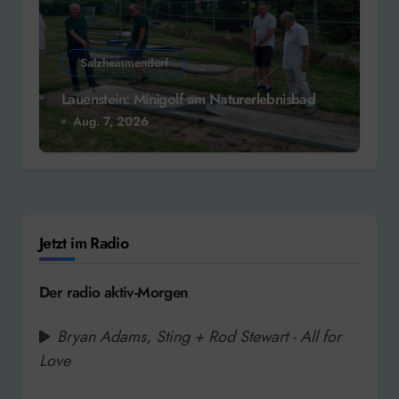
Salzhemmendorf
Lauenstein: Minigolf am Naturerlebnisbad
Aug. 7, 2026
Jetzt im Radio
Der radio aktiv-Morgen
Bryan Adams, Sting + Rod Stewart - All for
Love