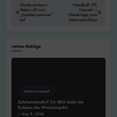
Beitragsnavigation
Niedersachsen:
Handball: VfL
Nabu ruft zum
Hameln –
„Insektensommer“
Niederlage zum
auf
Saisonabschluss
weitere Beiträge
Salzhemmendorf
Salzhemmendorf: Ein Blick hinter die
Kulissen des Wochenmarkts
Aug. 8, 2026