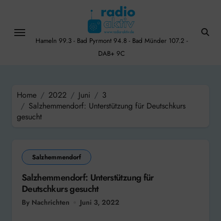
Skip
to
content
Hameln 99.3 - Bad Pyrmont 94.8 - Bad Münder 107.2 -
DAB+ 9C
Home
2022
Juni
3
Salzhemmendorf: Unterstützung für Deutschkurs
gesucht
Salzhemmendorf
Salzhemmendorf: Unterstützung für
Deutschkurs gesucht
By Nachrichten
Juni 3, 2022